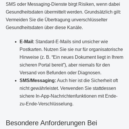
SMS oder Messaging-Dienste birgt Risiken, wenn dabei
Gesundheitsdaten übermittelt werden. Grundsätzlich gilt:
Vermeiden Sie die Übertragung unverschlüsselter
Gesundheitsdaten über diese Kanäle.
E-Mail:
Standard-E-Mails sind unsicher wie
Postkarten. Nutzen Sie sie nur für organisatorische
Hinweise (z. B. “Ein neues Dokument liegt in Ihrem
sicheren Portal bereit”), aber niemals für den
Versand von Befunden oder Diagnosen.
SMS/Messaging:
Auch hier ist die Sicherheit oft
nicht gewährleistet. Verwenden Sie stattdessen
sichere In-App-Nachrichtenfunktionen mit Ende-
zu-Ende-Verschlüsselung.
Besondere Anforderungen Bei