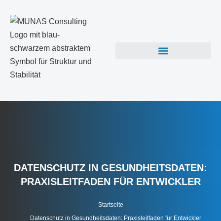
DATENSCHUTZ IN GESUNDHEITSDATEN:
PRAXISLEITFADEN FÜR ENTWICKLER
Startseite
Datenschutz in Gesundheitsdaten: Praxisleitfaden für Entwickler