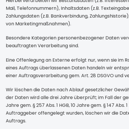
Hierbei verarbeiten wir Bestandsdaten (z.B. Interes
Mail, Telefonnummern), Inhaltsdaten (z.B. Texteingaben
Zahlungsdaten (z.B. Bankverbindung, Zahlungshistori
von Marketingmaßnahmen).
Besondere Kategorien personenbezogener Daten verarb
beauftragten Verarbeitung sind.
Eine Offenlegung an Externe erfolgt nur, wenn sie im 
eines Auftrags überlassenen Daten handeln wir ents
einer Auftragsverarbeitung gem. Art. 28 DSGVO und v
Wir löschen die Daten nach Ablauf gesetzlicher Gewähr
der Daten wird alle drei Jahre überprüft; im Fall der 
Jahre gem. § 257 Abs. 1 HGB, 10 Jahre gem. § 147 Abs.
Auftraggeber offengelegt wurden, löschen wir die Da
Auftrags.