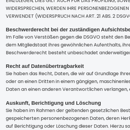
EINZULEGEN; DIES GILT AUCH FÜR DAS PROFILING, SO
WIDERSPRECHEN, WERDEN IHRE PERSONENBEZOGENEN
VERWENDET (WIDERSPRUCH NACH ART. 21 ABS. 2 DSGV
Beschwerderecht bei der zuständigen Aufsichtsb
Im Falle von Verstößen gegen die DSGVO steht den Be
dem Mitgliedstaat ihres gewöhnlichen Aufenthalts, ih
Beschwerderecht besteht unbeschadet anderweitiger 
Recht auf Datenübertragbarkeit
Sie haben das Recht, Daten, die wir auf Grundlage Ihrer
oder an einen Dritten in einem gängigen, maschinenle
Daten an einen anderen Verantwortlichen verlangen, er
Auskunft, Berichtigung und Löschung
Sie haben im Rahmen der geltenden gesetzlichen Best
gespeicherten personenbezogenen Daten, deren Herku
auf Berichtigung oder Löschung dieser Daten. Hierzu