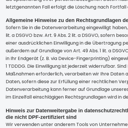
letztgenannten Fall erfolgt die Löschung nach Fortfall
Allgemeine Hinweise zu den Rechtsgrundlagen de
Sofern Sie in die Datenverarbeitung eingewilligt habe
lit. a DSGVO bzw. Art. 9 Abs. 2 lit. a DSGVO, sofern b
einer ausdrücklichen Einwilligung in die Übertragung 
außerdem auf Grundlage von Art. 49 Abs. 1 lit. a DSGVO
in Ihr Endgerät (z. B. via Device-Fingerprinting) einge
1 TDDDG. Die Einwilligung ist jederzeit widerrufbar. Si
Maßnahmen erforderlich, verarbeiten wir Ihre Daten auf
Daten, sofern diese zur Erfüllung einer rechtlichen Verp
Datenverarbeitung kann ferner auf Grundlage unseres be
im Einzelfall einschlägigen Rechtsgrundlagen wird in 
Hinweis zur Datenweitergabe in datenschutzrechtl
die nicht DPF-zertifiziert sind
Wir verwenden unter anderem Tools von Unternehmen mi