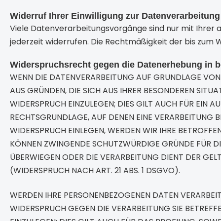
Widerruf Ihrer Einwilligung zur Datenverarbeitung
Viele Datenverarbeitungsvorgänge sind nur mit Ihrer aus
jederzeit widerrufen. Die Rechtmäßigkeit der bis zum 
Widerspruchsrecht gegen die Datenerhebung in b
WENN DIE DATENVERARBEITUNG AUF GRUNDLAGE VON ART.
AUS GRÜNDEN, DIE SICH AUS IHRER BESONDEREN SITU
WIDERSPRUCH EINZULEGEN; DIES GILT AUCH FÜR EIN AU
RECHTSGRUNDLAGE, AUF DENEN EINE VERARBEITUNG B
WIDERSPRUCH EINLEGEN, WERDEN WIR IHRE BETROFFEN
KÖNNEN ZWINGENDE SCHUTZWÜRDIGE GRÜNDE FÜR DIE V
ÜBERWIEGEN ODER DIE VERARBEITUNG DIENT DER G
(WIDERSPRUCH NACH ART. 21 ABS. 1 DSGVO).
WERDEN IHRE PERSONENBEZOGENEN DATEN VERARBEITET
WIDERSPRUCH GEGEN DIE VERARBEITUNG SIE BETRE