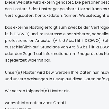
Diese Website wird extern gehostet. Die personenbezo
des Hosters / der Hoster gespeichert. Hierbei kann e
Vertragsdaten, Kontaktdaten, Namen, Websitezugriffe 
Das externe Hosting erfolgt zum Zwecke der Vertragse
lit. b DSGVO) und im Interesse einer sicheren, schnell
professionellen Anbieter (Art. 6 Abs. 1 lit. f DSGVO). 
ausschließlich auf Grundlage von Art. 6 Abs. 1 lit. a D
oder den Zugriff auf Informationen im Endgerät des Nut
ist jederzeit widerrufbar.
Unser(e) Hoster wird bzw. werden Ihre Daten nur insowei
und unsere Weisungen in Bezug auf diese Daten befolg
Wir setzen folgende(n) Hoster ein:
web-ok internetservices GmbH