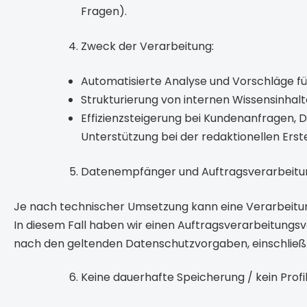
Fragen).
Zweck der Verarbeitung:
Automatisierte Analyse und Vorschläge f
Strukturierung von internen Wissensinhalt
Effizienzsteigerung bei Kundenanfragen
Unterstützung bei der redaktionellen Erste
Datenempfänger und Auftragsverarbeitu
Je nach technischer Umsetzung kann eine Verarbeitung 
In diesem Fall haben wir einen Auftragsverarbeitungs
nach den geltenden Datenschutzvorgaben, einschließl
Keine dauerhafte Speicherung / kein Profil