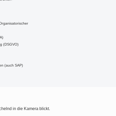
Organisatorischer
A)
ng (DSGVO)
ten (auch SAP)