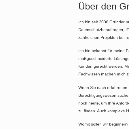
Über den G
Ich bin seit 2006 Gründer 
Datenschutzbeauftragter, IT
zahlreichen Projekten bei 
Ich bin bekannt für meine F
maßgeschneiderte Lösungen
Kunden gerecht werden. Mei
Fachwissen machen mich zu
Wenn Sie nach erfahrenen B
Berechtigungswesen suchen,
noch heute, um Ihre Anfor
zu finden. Auch komplexe He
Womit sollen wir beginnen?