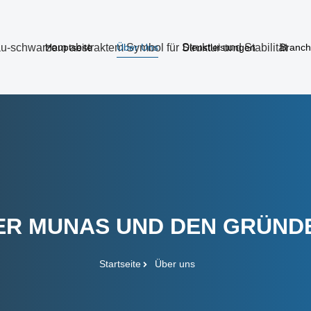
Hauptseite
Über Uns
Dienstleistungen
Branc
ER MUNAS UND DEN GRÜND
Startseite
Über uns