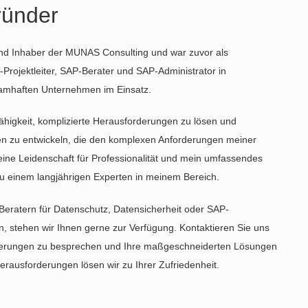
ründer
und Inhaber der MUNAS Consulting und war zuvor als
-Projektleiter, SAP-Berater und SAP-Administrator in
namhaften Unternehmen im Einsatz.
ähigkeit, komplizierte Herausforderungen zu lösen und
 zu entwickeln, die den komplexen Anforderungen meiner
ne Leidenschaft für Professionalität und mein umfassendes
 einem langjährigen Experten in meinem Bereich.
eratern für Datenschutz, Datensicherheit oder SAP-
 stehen wir Ihnen gerne zur Verfügung. Kontaktieren Sie uns
derungen zu besprechen und Ihre maßgeschneiderten Lösungen
rausforderungen lösen wir zu Ihrer Zufriedenheit.