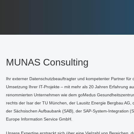
MUNAS Consulting
Ihr externer Datenschutzbeauftragter und kompetenter Partner für 
Umsetzung Ihrer IT-Projekte – mit mehr als 20 Jahren Erfahrung au
renommierten Unternehmen wie dem goMedus Gesundheitszentrum 
rechts der Isar der TU München, der Lausitz Energie Bergbau AG, de
der Sächsischen Aufbaubank (SAB), der SAP-System-Integration (SA
Europe Information Service GmbH.
Unsere Expertise erstreckt sich über eine Vielzahl von Bereichen, d