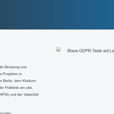
die Beratung und
s Projekten in
Berlin, dem Klinikum
r Poliklinik am ukb,
PSI) und der Vattenfall
arunter: