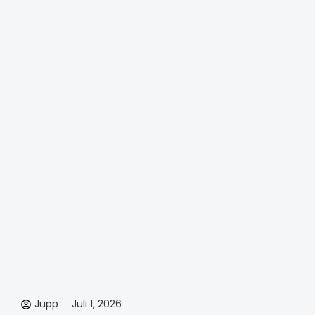
Jupp
Juli 1, 2026