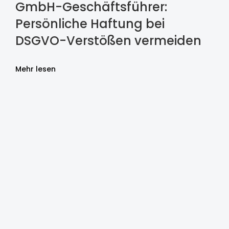
GmbH-Geschäftsführer:
Persönliche Haftung bei
DSGVO-Verstößen vermeiden
Mehr lesen