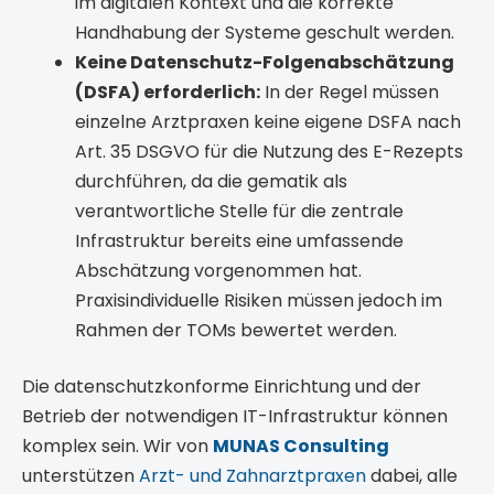
im digitalen Kontext und die korrekte
Handhabung der Systeme geschult werden.
Keine Datenschutz-Folgenabschätzung
(DSFA) erforderlich:
In der Regel müssen
einzelne Arztpraxen keine eigene DSFA nach
Art. 35 DSGVO für die Nutzung des E-Rezepts
durchführen, da die gematik als
verantwortliche Stelle für die zentrale
Infrastruktur bereits eine umfassende
Abschätzung vorgenommen hat.
Praxisindividuelle Risiken müssen jedoch im
Rahmen der TOMs bewertet werden.
Die datenschutzkonforme Einrichtung und der
Betrieb der notwendigen IT-Infrastruktur können
komplex sein. Wir von
MUNAS Consulting
unterstützen
Arzt- und Zahnarztpraxen
dabei, alle