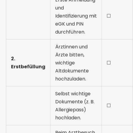
und
Identifizierung mit
☐
eGK und PIN
durchführen.
Ärztinnen und
Ärzte bitten,
2.
wichtige
☐
Erstbefüllung
Altdokumente
hochzuladen.
Selbst wichtige
Dokumente (z. B.
☐
Allergiepass)
hochladen.
Beim Arztbesuch