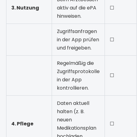
3. Nutzung
aktiv auf die ePA
☐
hinweisen.
Zugriffsanfragen
in der App prüfen
☐
und freigeben.
Regelmäßig die
Zugriffsprotokolle
☐
in der App
kontrollieren.
Daten aktuell
halten (z. B.
neuen
4. Pflege
☐
Medikationsplan
hochladen