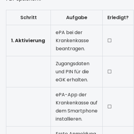
Schritt
Aufgabe
Erledigt?
ePA bei der
1. Aktivierung
Krankenkasse
☐
beantragen.
Zugangsdaten
und PIN für die
☐
eGK erhalten.
ePA-App der
Krankenkasse auf
☐
dem Smartphone
installieren.
Erste Anmeldung