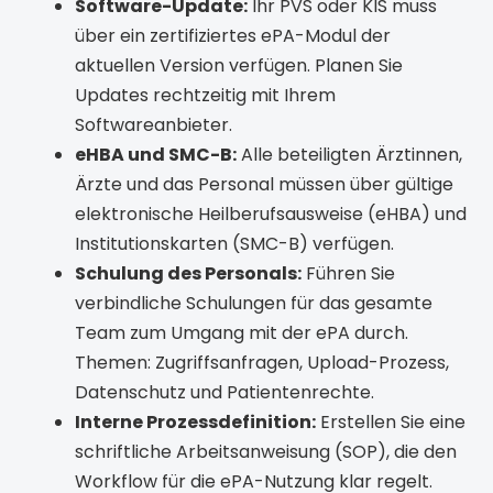
Software-Update:
Ihr PVS oder KIS muss
über ein zertifiziertes ePA-Modul der
aktuellen Version verfügen. Planen Sie
Updates rechtzeitig mit Ihrem
Softwareanbieter.
eHBA und SMC-B:
Alle beteiligten Ärztinnen,
Ärzte und das Personal müssen über gültige
elektronische Heilberufsausweise (eHBA) und
Institutionskarten (SMC-B) verfügen.
Schulung des Personals:
Führen Sie
verbindliche Schulungen für das gesamte
Team zum Umgang mit der ePA durch.
Themen: Zugriffsanfragen, Upload-Prozess,
Datenschutz und Patientenrechte.
Interne Prozessdefinition:
Erstellen Sie eine
schriftliche Arbeitsanweisung (SOP), die den
Workflow für die ePA-Nutzung klar regelt.