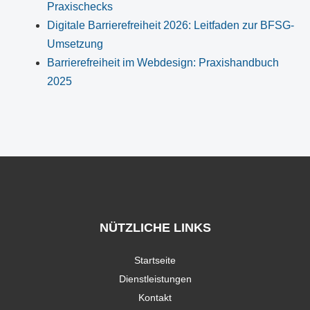
Praxischecks
Digitale Barrierefreiheit 2026: Leitfaden zur BFSG-
Umsetzung
Barrierefreiheit im Webdesign: Praxishandbuch
2025
NÜTZLICHE LINKS
Startseite
Dienstleistungen
Kontakt