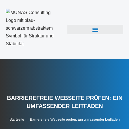
BARRIEREFREIE WEBSEITE PRÜFEN: EIN
UMFASSENDER LEITFADEN
Startseite
Barrierefreie Webseite prüfen: Ein umfassender Leitfaden