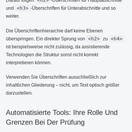
<h2>
Darauf folgen
-Überschriften für Hauptabschnitte
<h3>
und
-Überschriften für Unterabschnitte und so
weiter.
Die Überschriftenhierarchie darf keine Ebenen
<h2>
<h4>
überspringen. Ein direkter Sprung von
zu
ist beispielsweise nicht zulässig, da assistierende
Technologien die Struktur sonst nicht korrekt
interpretieren können.
Verwenden Sie Überschriften ausschließlich zur
inhaltlichen Gliederung – nicht, um Text optisch größer
darzustellen.
Automatisierte Tools: Ihre Rolle Und
Grenzen Bei Der Prüfung