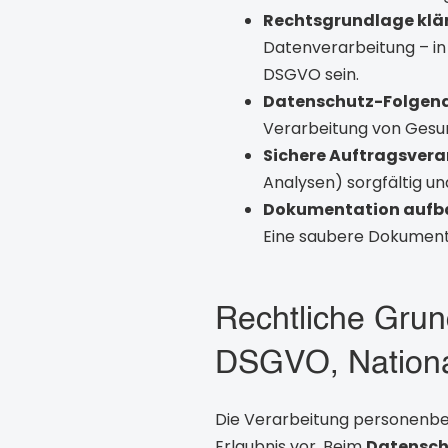
Rechtsgrundlage klä
Datenverarbeitung – in d
DSGVO sein.
Datenschutz-Folgena
Verarbeitung von Gesund
Sichere Auftragsvera
Analysen) sorgfältig u
Dokumentation aufb
Eine saubere Dokumenta
Rechtliche Grund
DSGVO, Nationa
Die Verarbeitung personenbezo
Erlaubnis vor. Beim
Datensch