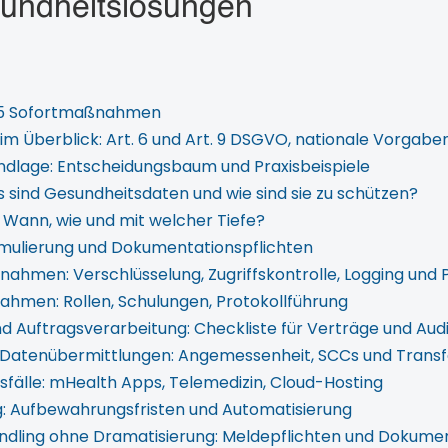
sundheitslösungen
p 5 Sofortmaßnahmen
im Überblick: Art. 6 und Art. 9 DSGVO, nationale Vorgabe
dlage: Entscheidungsbaum und Praxisbeispiele
s sind Gesundheitsdaten und wie sind sie zu schützen?
t: Wann, wie und mit welcher Tiefe?
ormulierung und Dokumentationspflichten
hmen: Verschlüsselung, Zugriffskontrolle, Logging und
hmen: Rollen, Schulungen, Protokollführung
nd Auftragsverarbeitung: Checkliste für Verträge und Aud
Datenübermittlungen: Angemessenheit, SCCs und Trans
fälle: mHealth Apps, Telemedizin, Cloud-Hosting
: Aufbewahrungsfristen und Automatisierung
andling ohne Dramatisierung: Meldepflichten und Dokume