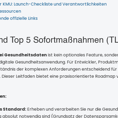
r KMU: Launch-Checkliste und Verantwortlichkeiten
Ressourcen
de offizielle Links
Und Top 5 Sofortmaßnahmen (T
ei Gesundheitsdaten
ist kein optionales Feature, sonde
digitale Gesundheitsanwendung. Für Entwickler, Produkt
ständnis der komplexen Anforderungen entscheidend für 
Dieser Leitfaden bietet eine praxisorientierte Roadmap 
en:
s Standard:
Erheben und verarbeiten Sie nur die Gesundh
 absolut notwendig sind (Grundsatz der Datensparsamke