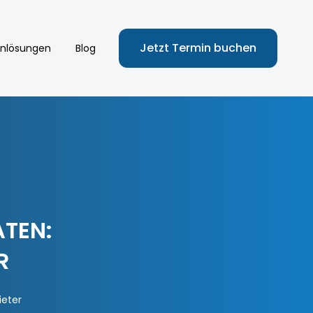
Jetzt Termin buchen
nlösungen
Blog
TEN:
R
ieter