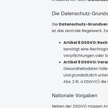
Die Datenschutz-Grund
Die
Datenschutz-Grundver
ist das zentrale Regelwerk. Z
Artikel 6 DSGVO: Rec
benötigt eine Rechtsgru
Verpflichtungen oder b
Artikel 9 DSGVO: Ver
Gesundheitsdaten fallen
und grundsätzlich unte
Abs. 2 lit. a DSGVO) die
Nationale Vorgaben
Neben der DSGVO müssen Anb