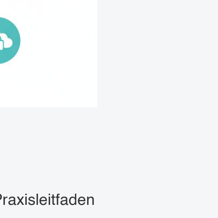
axisleitfaden