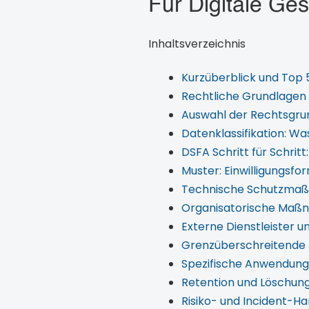
Für Digitale Ge
Inhaltsverzeichnis
Kurzüberblick und To
Rechtliche Grundlagen 
Auswahl der Rechtsgrun
Datenklassifikation: Wa
DSFA Schritt für Schrit
Muster: Einwilligungsf
Technische Schutzmaßna
Organisatorische Maßna
Externe Dienstleister u
Grenzüberschreitende 
Spezifische Anwendungs
Retention und Löschung
Risiko- und Incident-H