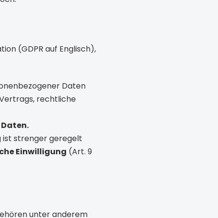
tion (GDPR auf Englisch),
sonenbezogener Daten
 Vertrags, rechtliche
 Daten.
 ist strenger geregelt
che Einwilligung
(Art. 9
gehören unter anderem