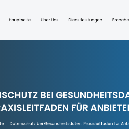
Hauptseite
Über Uns
Dienstleistungen
Branche
SCHUTZ BEI GESUNDHEITSDA
AXISLEITFADEN FÜR ANBIETE
te
Datenschutz bei Gesundheitsdaten: Praxisleitfaden für Anb