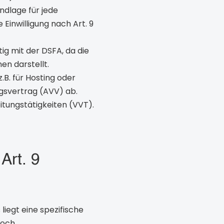
ndlage für jede
 Einwilligung nach Art. 9
tig mit der DSFA, da die
en darstellt.
.B. für Hosting oder
ngsvertrag (AVV) ab.
itungstätigkeiten (VVT).
Art. 9
liegt eine spezifische
och.