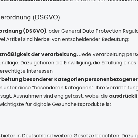
verordnung (DSGVO)
ordnung (DSGVO)
, oder General Data Protection Regula
wei Artikel sind hierbei von entscheidender Bedeutung:
htmäßigkeit der Verarbeitung.
Jede Verarbeitung per
ndlage. Dazu gehören die Einwilligung, die Erfüllung eines
erechtigte Interessen.
arbeitung besonderer Kategorien personenbezogener
 unter diese “besonderen Kategorien”. Ihre Verarbeitung
rsagt. Ausnahmen sind eng gefasst, wobei die
ausdrückli
 wichtigste für digitale Gesundheitsprodukte ist.
ieter in Deutschland weitere Gesetze beachten. Dazu 