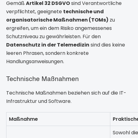
Gemäß
Artikel 32 DSGVO
sind Verantwortliche
verpflichtet, geeignete
technische und
organisatorische Maßnahmen (TOMs)
zu
ergreifen, um ein dem Risiko angemessenes
Schutzniveau zu gewährleisten. Für den
Datenschutz in der Telemedizin
sind dies keine
leeren Phrasen, sondern konkrete
Handlungsanweisungen.
Technische Maßnahmen
Technische Maßnahmen beziehen sich auf die IT-
Infrastruktur und Software.
Maßnahme
Praktisc
Sowohl di