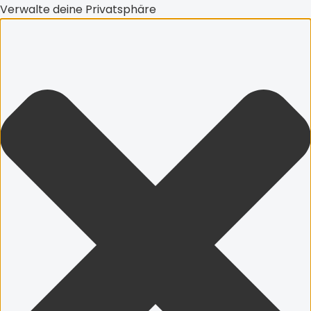
Statistik
Marketing
Funktionell
Preferences
Verwalte deine Privatsphäre