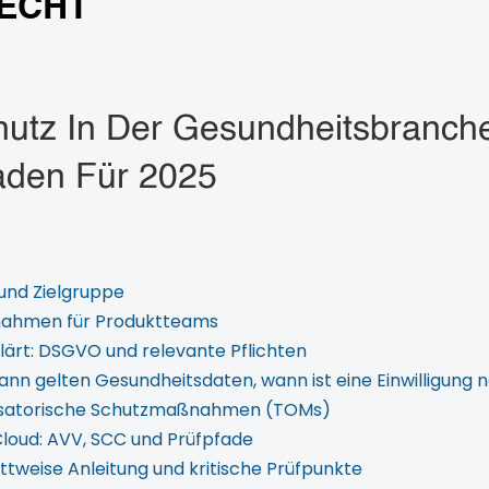
RECHT
utz In Der Gesundheitsbranche
faden Für 2025
 und Zielgruppe
nahmen für Produktteams
ärt: DSGVO und relevante Pflichten
n gelten Gesundheitsdaten, wann ist eine Einwilligung n
isatorische Schutzmaßnahmen (TOMs)
Cloud: AVV, SCC und Prüfpfade
rittweise Anleitung und kritische Prüfpunkte