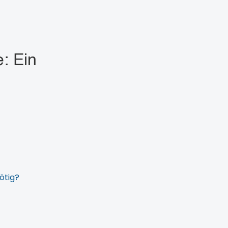
: Ein
ötig?