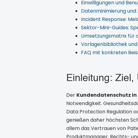
Einwilligungen und Ben
Datenminimierung und 
Incident Response: Me
Sektor-Mini-Guides: Sp
Umsetzungsmatrix für 
Vorlagenbibliothek un
FAQ mit konkreten Beis
Einleitung: Zie
Der
Kundendatenschutz in
Notwendigkeit. Gesundheitsd
Data Protection Regulation 
genießen daher höchsten Schu
allem das Vertrauen von Patie
Produktmanager, Rechts- und 