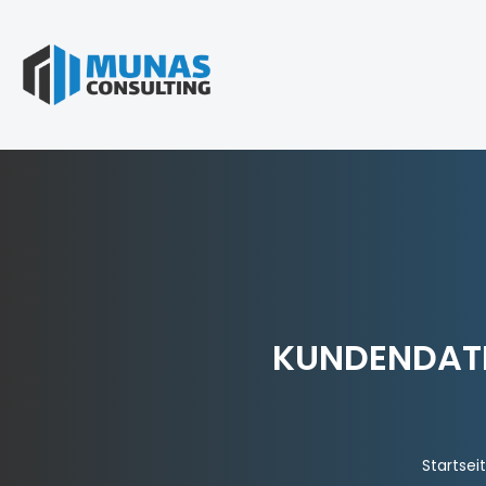
KUNDENDATE
Startsei