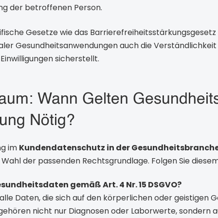
ung der betroffenen Person.
fische Gesetze wie das Barrierefreiheitsstärkungsgesetz 
italer Gesundheitsanwendungen auch die Verständlichkeit
nwilligungen sicherstellt.
aum: Wann Gelten Gesundheit
igung Nötig?
ng im
Kundendatenschutz in der Gesundheitsbranch
e Wahl der passenden Rechtsgrundlage. Folgen Sie diese
esundheitsdaten gemäß Art. 4 Nr. 15 DSGVO?
lle Daten, die sich auf den körperlichen oder geistigen 
gehören nicht nur Diagnosen oder Laborwerte, sondern 