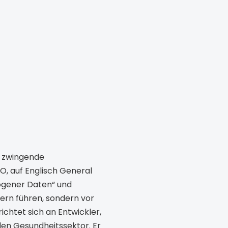
e zwingende
, auf Englisch General
ogener Daten“ und
ern führen, sondern vor
ichtet sich an Entwickler,
len Gesundheitssektor. Er