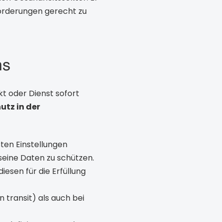
forderungen gerecht zu
ms
ukt oder Dienst sofort
tz in der
ten Einstellungen
seine Daten zu schützen.
iesen für die Erfüllung
transit) als auch bei