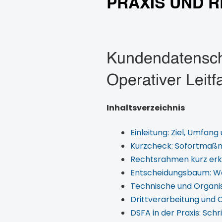
PRAXIS UND 
Kundendatensch
Operativer Leit
Inhaltsverzeichnis
Einleitung: Ziel, Umfang
Kurzcheck: Sofortmaß
Rechtsrahmen kurz erkl
Entscheidungsbaum: Wan
Technische und Organ
Drittverarbeitung und 
DSFA in der Praxis: Sch