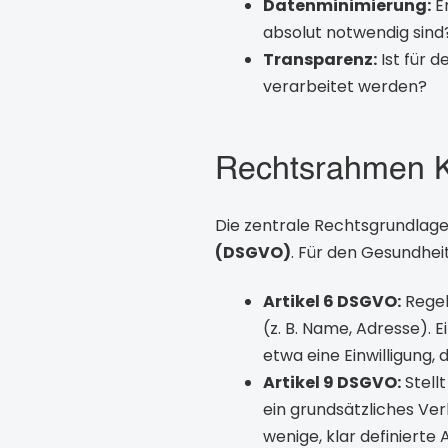
Datenminimierung:
Er
absolut notwendig sind
Transparenz:
Ist für 
verarbeitet werden?
Rechtsrahmen K
Die zentrale Rechtsgrundlage 
(DSGVO)
. Für den Gesundhei
Artikel 6 DSGVO:
Regel
(z. B. Name, Adresse). E
etwa eine Einwilligung, 
Artikel 9 DSGVO:
Stell
ein grundsätzliches Verb
wenige, klar definiert