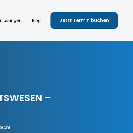
Jetzt Termin buchen
nlösungen
Blog
TSWESEN –
Recht