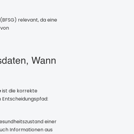
(BFSG) relevant, da eine
 von
sdaten, Wann
e
ist die korrekte
m Entscheidungspfad:
Gesundheitszustand einer
auch Informationen aus