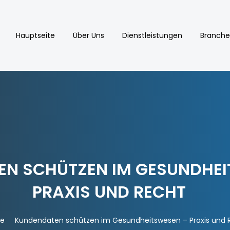
Hauptseite
Über Uns
Dienstleistungen
Branche
N SCHÜTZEN IM GESUNDHEI
PRAXIS UND RECHT
te
Kundendaten schützen im Gesundheitswesen – Praxis und 