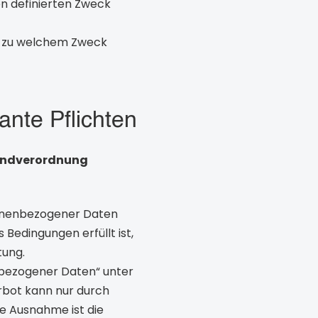
en definierten Zweck
en zu welchem Zweck
nte Pflichten
undverordnung
sonenbezogener Daten
 Bedingungen erfüllt ist,
tung.
nbezogener Daten“ unter
erbot kann nur durch
e Ausnahme ist die