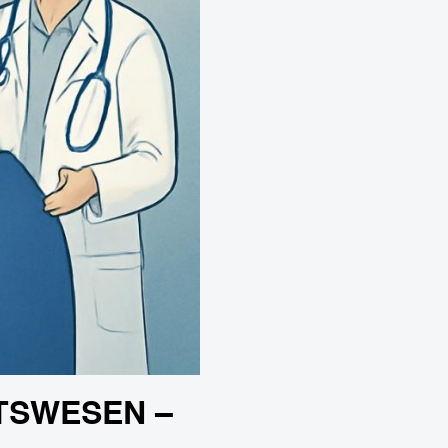
TSWESEN –