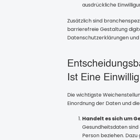
ausdrückliche Einwillig
Zusätzlich sind branchenspezi
barrierefreie Gestaltung dig
Datenschutzerklärungen und Ei
Entscheidungsb
Ist Eine Einwill
Die wichtigste Weichenstellu
Einordnung der Daten und di
Handelt es sich um G
Gesundheitsdaten sind a
Person beziehen. Dazu 