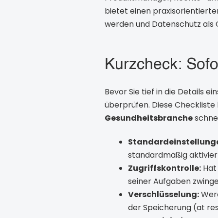
bietet einen praxisorientier
werden und Datenschutz als Q
Kurzcheck: Sof
Bevor Sie tief in die Details e
überprüfen. Diese Checkliste 
Gesundheitsbranche
schnell
Standardeinstellunge
standardmäßig aktivier
Zugriffskontrolle:
Hat 
seiner Aufgaben zwing
Verschlüsselung:
Werd
der Speicherung (at re