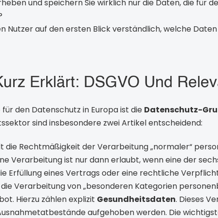
heben und speichern Sie wirklich nur die Daten, die für d
?
den Nutzer auf den ersten Blick verständlich, welche Dat
urz Erklärt: DSGVO Und Releva
für den Datenschutz in Europa ist die
Datenschutz-Gr
tssektor sind insbesondere zwei Artikel entscheidend:
t die Rechtmäßigkeit der Verarbeitung „normaler“ per
ine Verarbeitung ist nur dann erlaubt, wenn eine der sechs
die Erfüllung eines Vertrags oder eine rechtliche Verpflich
t die Verarbeitung von „besonderen Kategorien persone
ot. Hierzu zählen explizit
Gesundheitsdaten
. Dieses V
e Ausnahmetatbestände aufgehoben werden. Die wichtigst