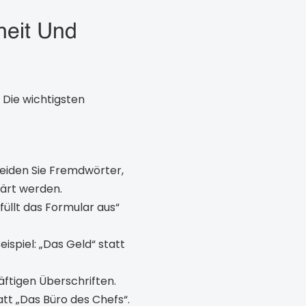
heit Und
 Die wichtigsten
iden Sie Fremdwörter,
lärt werden.
 füllt das Formular aus“
spiel: „Das Geld“ statt
äftigen Überschriften.
tt „Das Büro des Chefs“.