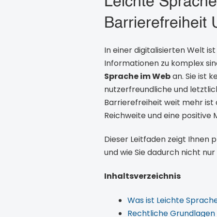
Leichte Sprache
Barrierefreihei
In einer digitalisierten Welt
Informationen zu komplex sin
Sprache im Web
an. Sie ist 
nutzerfreundliche und letztli
Barrierefreiheit weit mehr ist
Reichweite und eine positiv
Dieser Leitfaden zeigt Ihnen 
und wie Sie dadurch nicht nu
Inhaltsverzeichnis
Was ist Leichte Sprach
Rechtliche Grundlagen u