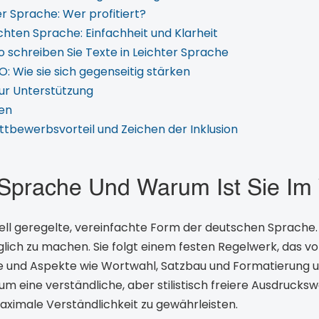
r Sprache: Wer profitiert?
chten Sprache: Einfachheit und Klarheit
 schreiben Sie Texte in Leichter Sprache
: Wie sie sich gegenseitig stärken
ur Unterstützung
den
ttbewerbsvorteil und Zeichen der Inklusion
 Sprache Und Warum Ist Sie Im
ell geregelte, vereinfachte Form der deutschen Sprache. Ih
glich zu machen. Sie folgt einem festen Regelwerk, das 
e und Aspekte wie Wortwahl, Satzbau und Formatierung 
um eine verständliche, aber stilistisch freiere Ausdrucksw
aximale Verständlichkeit zu gewährleisten.