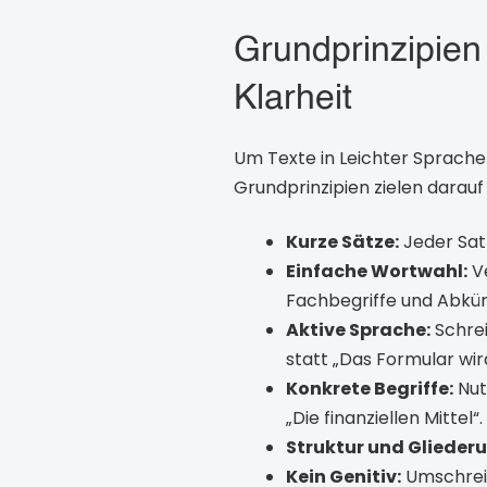
Grundprinzipien
Klarheit
Um Texte in Leichter Sprache
Grundprinzipien zielen darauf
Kurze Sätze:
Jeder Satz
Einfache Wortwahl:
Ve
Fachbegriffe und Abkür
Aktive Sprache:
Schrei
statt „Das Formular wir
Konkrete Begriffe:
Nut
„Die finanziellen Mittel“.
Struktur und Glieder
Kein Genitiv:
Umschreib