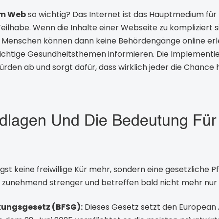
im Web
so wichtig? Das Internet ist das Hauptmedium für
eilhabe. Wenn die Inhalte einer Webseite zu kompliziert sin
. Menschen können dann keine Behördengänge online erle
wichtige Gesundheitsthemen informieren. Die Implementi
den ab und sorgt dafür, dass wirklich jeder die Chance h
dlagen Und Die Bedeutung Für 
ängst keine freiwillige Kür mehr, sondern eine gesetzliche Pf
nehmend strenger und betreffen bald nicht mehr nur öf
rkungsgesetz (BFSG):
Dieses Gesetz setzt den European A