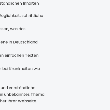
ständlichen Inhalten:
öglichkeit, schriftliche
ssen, was das
sene in Deutschland
en einfachen Texten
 bei Krankheiten wie
e und verständliche
r ein unbekanntes Thema
her Ihrer Webseite.