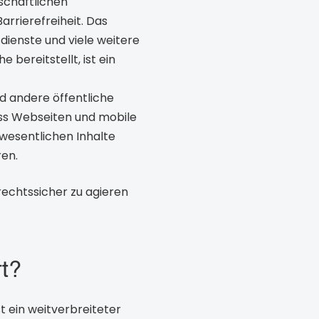
schaftlichen
rrierefreiheit. Das
dienste und viele weitere
 bereitstellt, ist ein
d andere öffentliche
ass Webseiten und mobile
 wesentlichen Inhalte
ren.
rechtssicher zu agieren
rt?
t ein weitverbreiteter