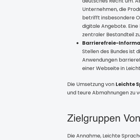
deutsches Recht um. Ab 
Unternehmen, die Produk
betrifft insbesondere 
digitale Angebote. Eine 
zentraler Bestandteil z
Barrierefreie-Inform
Stellen des Bundes ist d
Anwendungen barrierefre
einer Webseite in Leic
Die Umsetzung von
Leichte 
und teure Abmahnungen zu v
Zielgruppen Von 
Die Annahme, Leichte Sprache 