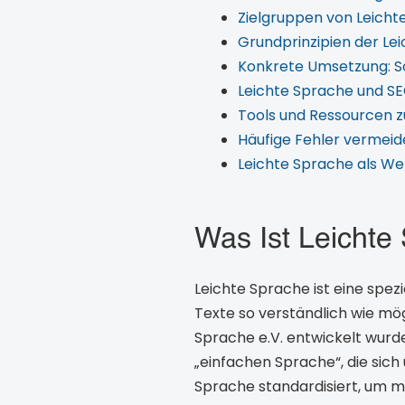
Zielgruppen von Leichte
Grundprinzipien der Lei
Konkrete Umsetzung: So
Leichte Sprache und SEO
Tools und Ressourcen z
Häufige Fehler vermei
Leichte Sprache als We
Was Ist Leichte
Leichte Sprache ist eine spezi
Texte so verständlich wie mö
Sprache e.V. entwickelt wurd
„einfachen Sprache“, die sich 
Sprache standardisiert, um m