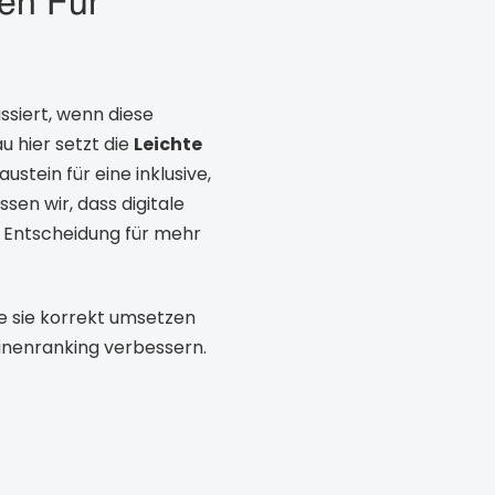
den Für
ssiert, wenn diese
 hier setzt die
Leichte
ustein für eine inklusive,
sen wir, dass digitale
he Entscheidung für mehr
ie sie korrekt umsetzen
hinenranking verbessern.