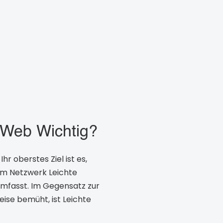
 Web Wichtig?
r oberstes Ziel ist es,
vom Netzwerk Leichte
umfasst. Im Gegensatz zur
eise bemüht, ist Leichte