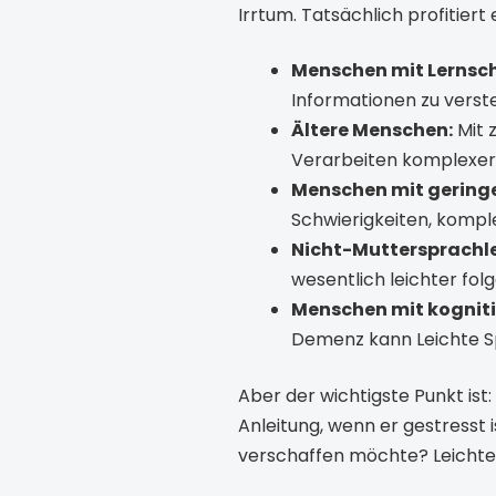
Irrtum. Tatsächlich profitier
Menschen mit Lernsch
Informationen zu verst
Ältere Menschen:
Mit 
Verarbeiten komplexer
Menschen mit gering
Schwierigkeiten, kompl
Nicht-Muttersprachle
wesentlich leichter folg
Menschen mit kognit
Demenz kann Leichte S
Aber der wichtigste Punkt ist:
Anleitung, wenn er gestresst 
verschaffen möchte? Leichte 