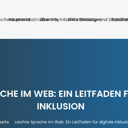
Hauptseite
Über Uns
Dienstleistungen
Branche
CHE IM WEB: EIN LEITFADEN 
INKLUSION
seite
Leichte Sprache im Web: Ein Leitfaden für digitale Inklusi