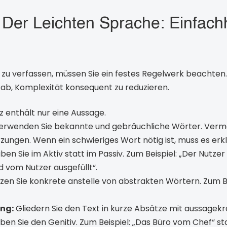
 Der Leichten Sprache: Einfach
 zu verfassen, müssen Sie ein festes Regelwerk beachten.
 ab, Komplexität konsequent zu reduzieren.
 enthält nur eine Aussage.
rwenden Sie bekannte und gebräuchliche Wörter. Verme
zungen. Wenn ein schwieriges Wort nötig ist, muss es erk
ben Sie im Aktiv statt im Passiv. Zum Beispiel: „Der Nutzer
d vom Nutzer ausgefüllt“.
zen Sie konkrete anstelle von abstrakten Wörtern. Zum Bei
ung:
Gliedern Sie den Text in kurze Absätze mit aussagekr
en Sie den Genitiv. Zum Beispiel: „Das Büro vom Chef“ sta