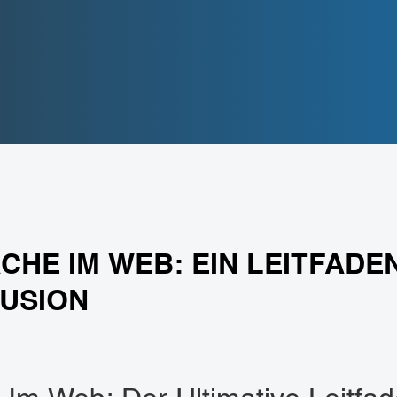
CHE IM WEB: EIN LEITFADE
LUSION