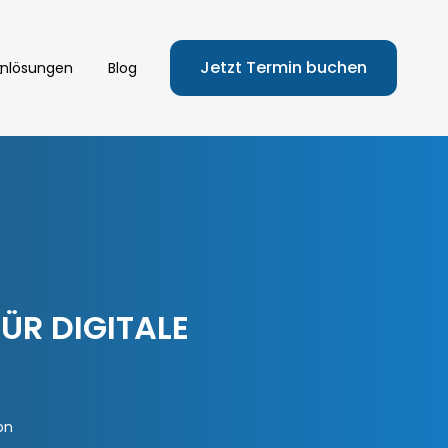
Jetzt Termin buchen
nlösungen
Blog
FÜR DIGITALE
on