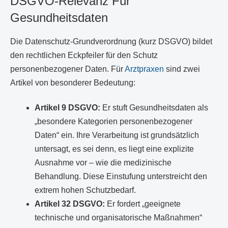
DSGVO-Relevanz Für
Gesundheitsdaten
Die Datenschutz-Grundverordnung (kurz DSGVO) bildet
den rechtlichen Eckpfeiler für den Schutz
personenbezogener Daten. Für
Arztpraxen
sind zwei
Artikel von besonderer Bedeutung:
Artikel 9 DSGVO:
Er stuft Gesundheitsdaten als
„besondere Kategorien personenbezogener
Daten“ ein. Ihre Verarbeitung ist grundsätzlich
untersagt, es sei denn, es liegt eine explizite
Ausnahme vor – wie die medizinische
Behandlung. Diese Einstufung unterstreicht den
extrem hohen Schutzbedarf.
Artikel 32 DSGVO:
Er fordert „geeignete
technische und organisatorische Maßnahmen“