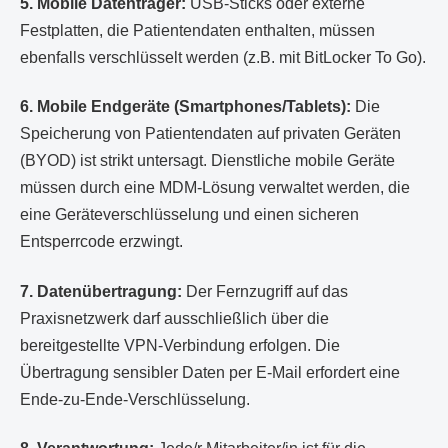
5. Mobile Datenträger:
USB-Sticks oder externe
Festplatten, die Patientendaten enthalten, müssen
ebenfalls verschlüsselt werden (z.B. mit BitLocker To Go).
6. Mobile Endgeräte (Smartphones/Tablets):
Die
Speicherung von Patientendaten auf privaten Geräten
(BYOD) ist strikt untersagt. Dienstliche mobile Geräte
müssen durch eine MDM-Lösung verwaltet werden, die
eine Geräteverschlüsselung und einen sicheren
Entsperrcode erzwingt.
7. Datenübertragung:
Der Fernzugriff auf das
Praxisnetzwerk darf ausschließlich über die
bereitgestellte VPN-Verbindung erfolgen. Die
Übertragung sensibler Daten per E-Mail erfordert eine
Ende-zu-Ende-Verschlüsselung.