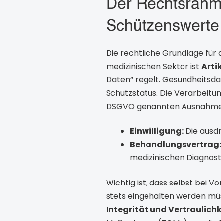
Der Rechtsrahm
Schützenswerte
Die rechtliche Grundlage für
medizinischen Sektor ist
Arti
Daten“ regelt. Gesundheitsda
Schutzstatus. Die Verarbeitung
DSGVO genannten Ausnahmen gr
Einwilligung:
Die ausdrü
Behandlungsvertrag:
medizinischen Diagnosti
Wichtig ist, dass selbst bei 
stets eingehalten werden mü
Integrität und Vertraulichk