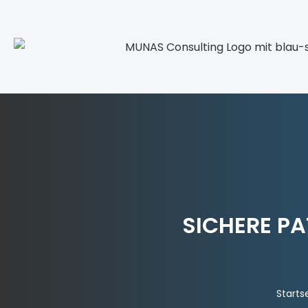
SICHERE P
Starts