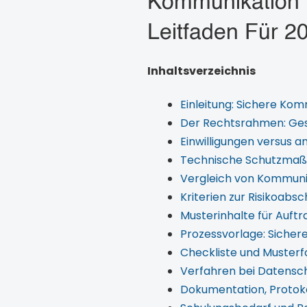
Kommunikation 
Leitfaden Für 2
Inhaltsverzeichnis
Einleitung: Sichere Ko
Der Rechtsrahmen: Ges
Einwilligungen versus 
Technische Schutzmaßn
Vergleich von Kommunik
Kriterien zur Risikoabs
Musterinhalte für Auft
Prozessvorlage: Sich
Checkliste und Musterfo
Verfahren bei Datensch
Dokumentation, Protok