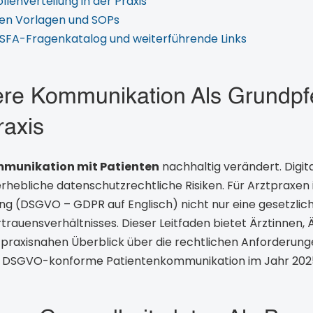
lenverteilung in der Praxis
rzen Vorlagen und SOPs
SFA-Fragenkatalog und weiterführende Links
here Kommunikation Als Grundpfe
raxis
munikation mit Patienten
nachhaltig verändert. Digita
hebliche datenschutzrechtliche Risiken. Für Arztpraxen i
(DSGVO – GDPR auf Englisch) nicht nur eine gesetzliche
rtrauensverhältnisses. Dieser Leitfaden bietet Ärztinnen, 
 praxisnahen Überblick über die rechtlichen Anforderun
nd DSGVO-konforme Patientenkommunikation im Jahr 202