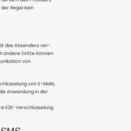
 der Regel kein
rät des Absenders ver-
h andere Dritte können
unikation von
schlüsselung von E-Mails.
 die Anwendung in der
ere E2E-Verschlüsselung.