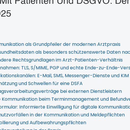
Mit Patienten Und DSGVO: Der
025
mmunikation als Grundpfeiler der modernen Arztpraxis
undheitsdaten als besonders schützenswerte Daten nac
andere Rechtsgrundlagen im Arzt-Patienten-Verhältnis
ahmen: TLS, S/MIME, PGP und echte Ende-zu-Ende-Vers
ationskanälen: E-Mail, SMS, Messenger-Dienste und KIM
chätzung und Schwellen für eine DSFA
ragsverarbeitungsverträge bei externen Dienstleistern
ere Kommunikation beim Terminmanagement und Befundv
rmular: Informierte Einwilligung für digitale Kommunikati
utzvorfällen in der Kommunikation und Meldepflichten
ollierung und Aufbewahrungspflichten