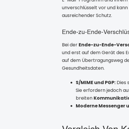
unverschlüsselt vor und kann 
ausreichender Schutz.
Ende-zu-Ende-Verschlü
Bei der
Ende-zu-Ende-Versc
und erst auf dem Gerät des E
auf dem Übertragungsweg den 
Gesundheitsdaten.
S/MIME und PGP:
Dies s
Sie erfordern jedoch au
breiten
Kommunikatio
Moderne Messenger u