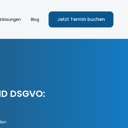
Jetzt Termin buchen
nlösungen
Blog
ND DSGVO:
den