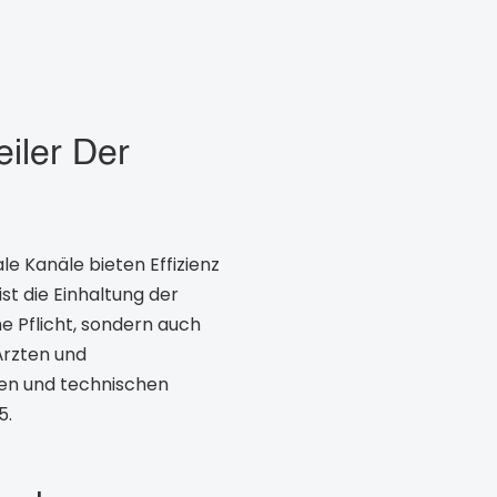
iler Der
le Kanäle bieten Effizienz
st die Einhaltung der
 Pflicht, sondern auch
Ärzten und
gen und technischen
5.