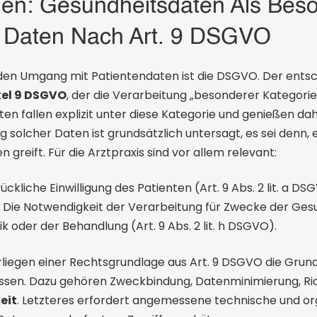
en: Gesundheitsdaten Als Bes
 Daten Nach Art. 9 DSGVO
 den Umgang mit Patientendaten ist die DSGVO. Der ents
kel 9 DSGVO
, der die Verarbeitung „besonderer Kategor
ten fallen explizit unter diese Kategorie und genießen d
 solcher Daten ist grundsätzlich untersagt, es sei denn, ei
eift. Für die Arztpraxis sind vor allem relevant:
ckliche Einwilligung des Patienten (Art. 9 Abs. 2 lit. a DS
Die Notwendigkeit der Verarbeitung für Zwecke der Ges
k oder der Behandlung (Art. 9 Abs. 2 lit. h DSGVO).
Vorliegen einer Rechtsgrundlage aus Art. 9 DSGVO die Gru
ssen. Dazu gehören Zweckbindung, Datenminimierung, Ric
eit
. Letzteres erfordert angemessene technische und or