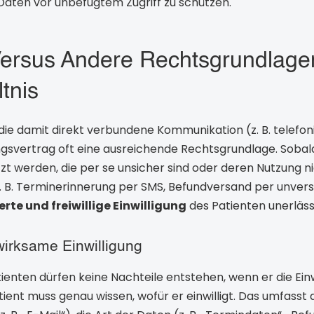
ten vor unbefugtem Zugriff zu schützen.
Versus Andere Rechtsgrundlagen
tnis
 die damit direkt verbundene Kommunikation (z. B. telefo
ngsvertrag oft eine ausreichende Rechtsgrundlage. Sobal
 werden, die per se unsicher sind oder deren Nutzung ni
z. B. Terminerinnerung per SMS, Befundversand per unversc
rte und freiwillige Einwilligung
des Patienten unerlässl
wirksame Einwilligung
enten dürfen keine Nachteile entstehen, wenn er die Einw
ient muss genau wissen, wofür er einwilligt. Das umfasst