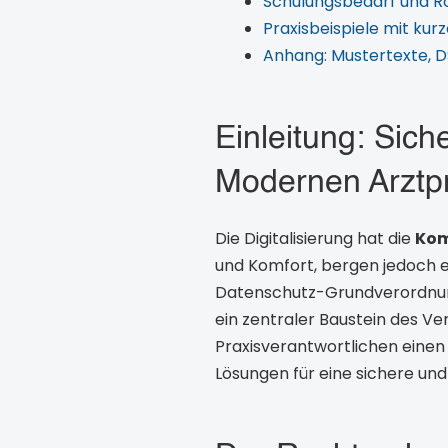
Schulungsbedarf und Rol
Praxisbeispiele mit ku
Anhang: Mustertexte, D
Einleitung: Sic
Modernen Arztp
Die Digitalisierung hat die
Kom
und Komfort, bergen jedoch er
Datenschutz-Grundverordnung 
ein zentraler Baustein des Ve
Praxisverantwortlichen einen
Lösungen für eine sichere u