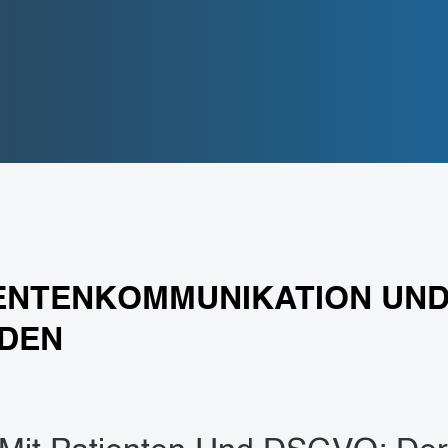
IENTENKOMMUNIKATION UND
ADEN