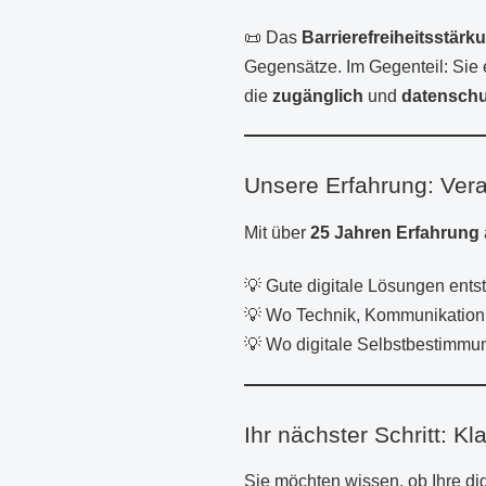
📜 Das
Barrierefreiheitsstär
Gegensätze. Im Gegenteil: Sie e
die
zugänglich
und
datensch
Unsere Erfahrung: Vera
Mit über
25 Jahren Erfahrung
💡 Gute digitale Lösungen ents
💡 Wo Technik, Kommunikation
💡 Wo digitale Selbstbestimmung
Ihr nächster Schritt: Kl
Sie möchten wissen, ob Ihre di