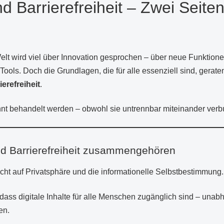
 Barrierefreiheit – Zwei Seite
elt wird viel über Innovation gesprochen – über neue Funktion
ools. Doch die Grundlagen, die für alle essenziell sind, gerate
ierefreiheit
.
nnt behandelt werden – obwohl sie untrennbar miteinander verb
d Barrierefreiheit zusammengehören
cht auf Privatsphäre und die informationelle Selbstbestimmung.
, dass digitale Inhalte für alle Menschen zugänglich sind – una
en.