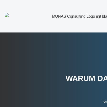
WARUM DA
Sta