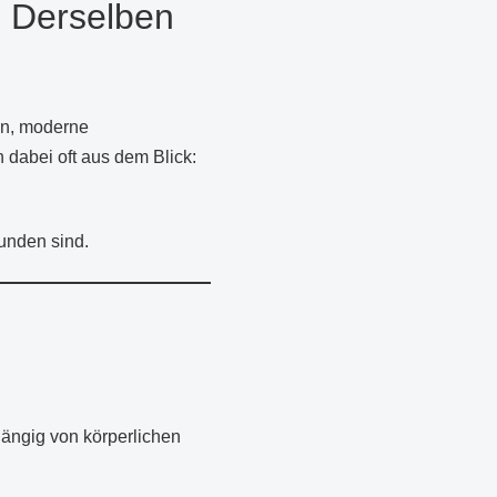
n Derselben
en, moderne
n dabei oft aus dem Blick:
unden sind.
bhängig von körperlichen