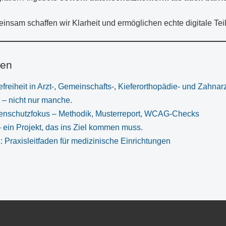
nsam schaffen wir Klarheit und ermöglichen echte digitale Teilh
nen
freiheit in Arzt-, Gemeinschafts-, Kieferorthopädie- und Zahnar
le – nicht nur manche.
tenschutzfokus – Methodik, Musterreport, WCAG-Checks
 – ein Projekt, das ins Ziel kommen muss.
 Praxisleitfaden für medizinische Einrichtungen