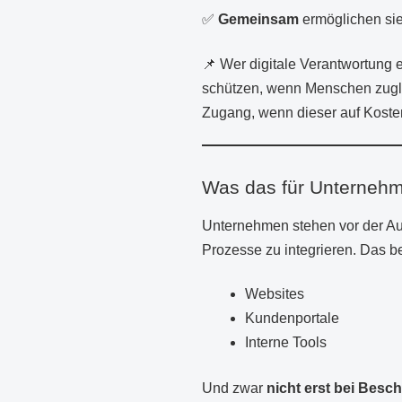
✅
Gemeinsam
ermöglichen sie
📌 Wer digitale Verantwortung 
schützen, wenn Menschen zugle
Zugang, wenn dieser auf Kosten
Was das für Unterneh
Unternehmen stehen vor der A
Prozesse zu integrieren. Das betr
Websites
Kundenportale
Interne Tools
Und zwar
nicht erst bei Bes