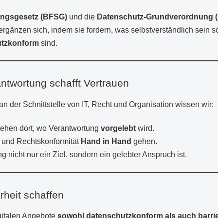
kungsgesetz (BFSG)
und die
Datenschutz-Grundverordnung 
rgänzen sich, indem sie fordern, was selbstverständlich sein so
utzkonform
sind.
ntwortung schafft Vertrauen
an der Schnittstelle von IT, Recht und Organisation wissen wir:
tehen dort, wo Verantwortung
vorgelebt
wird.
 und Rechtskonformität
Hand in Hand
gehen.
 nicht nur ein Ziel, sondern ein gelebter Anspruch ist.
arheit schaffen
gitalen Angebote
sowohl datenschutzkonform als auch barrie