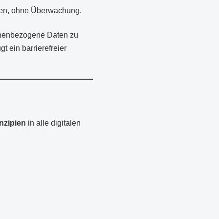
den, ohne Überwachung.
sonenbezogene Daten zu
ein barrierefreier
inzipien
in alle digitalen