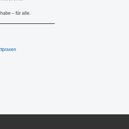
abe – für alle.
ztpraxen