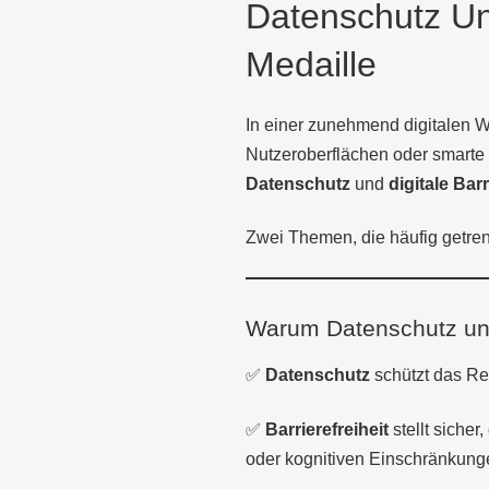
Datenschutz Und
Medaille
In einer zunehmend digitalen W
Nutzeroberflächen oder smarte T
Datenschutz
und
digitale Barr
Zwei Themen, die häufig getre
Warum Datenschutz un
✅
Datenschutz
schützt das Re
✅
Barrierefreiheit
stellt sicher
oder kognitiven Einschränkung