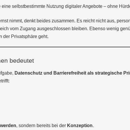
 eine selbstbestimmte Nutzung digitaler Angebote – ohne Hür
ernst nimmt, denkt beides zusammen. Es reicht nicht aus, per
ich vom Zugang ausgeschlossen bleiben. Ebenso wenig genügt 
 der Privatsphäre geht.
men bedeutet
ufgabe,
Datenschutz und Barrierefreiheit als strategische Pr
ifft:
chwerden
, sondern bereits bei der
Konzeption
.