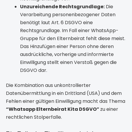
Unzureichende Rechtsgrundlage:
Die
Verarbeitung personenbezogener Daten
benötigt laut Art. 6 DSGVO eine
Rechtsgrundlage. Im Fall einer WhatsApp-
Gruppe für den Elternbeirat fehlt diese meist.
Das Hinzufügen einer Person ohne deren
ausdrückliche, vorherige und informierte
Einwilligung stellt einen Verstoß gegen die
DSGVO dar.
Die Kombination aus unkontrollierter
Datenübermittlung in ein Drittland (USA) und dem
Fehlen einer gültigen Einwilligung macht das Thema
“Whatsapp Elternbeirat Kita DSGVO”
zu einer
rechtlichen Stolperfalle.