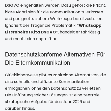
DSGVO eingehalten werden. Dazu gehört die Pflicht,
klare Richtlinien für die Kommunikation zu erlassen
und geeignete, sichere Werkzeuge bereitzustellen.
Ignoriert der Träger die Problematik
“Whatsapp
Elternbeirat Kita DSGVO”
, handelt er fahrlässig
und macht sich angreifbar.
Datenschutzkonforme Alternativen Für
Die Elternkommunikation
Glücklicherweise gibt es zahlreiche Alternativen, die
eine schnelle und effiziente Kommunikation
ermöglichen, ohne den Datenschutz zu verletzen.
Die Einführung solcher Lösungen ist eine zentrale
strategische Aufgabe für das Jahr 2026 und
darüber hinaus.