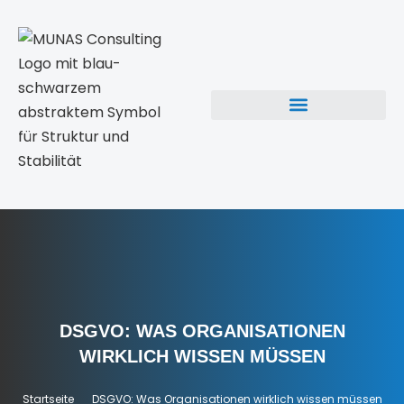
DSGVO: WAS ORGANISATIONEN
WIRKLICH WISSEN MÜSSEN
Startseite
DSGVO: Was Organisationen wirklich wissen müssen